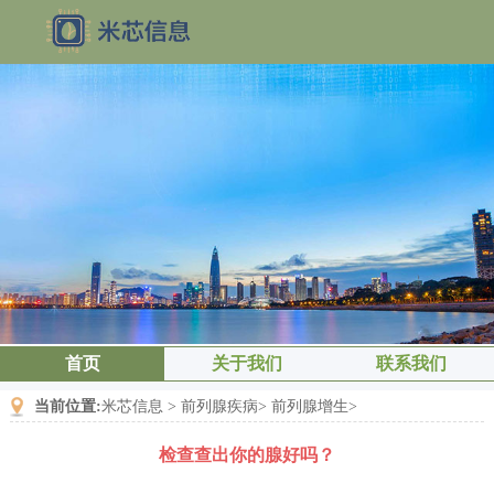
首页
关于我们
联系我们
当前位置:
米芯信息
>
前列腺疾病
>
前列腺增生
>
检查查出你的腺好吗？