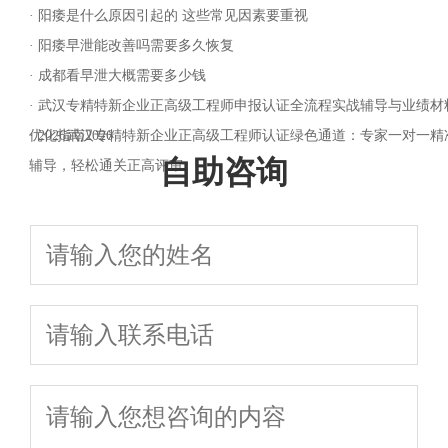
·
阳痿是什么原因引起的 这些常见因素要重视
·
阳痿早泄能改善吗需要多久恢复
·
成都看早泄大概需要多少钱
·
武汉专精特新企业正高级工程师申报认证全流程实战辅导与业绩材
优化指南2026
·
2026武汉专精特新企业正高级工程师认证绿色通道：专家一对一精
自助咨询
辅导，轻松通关正高评审