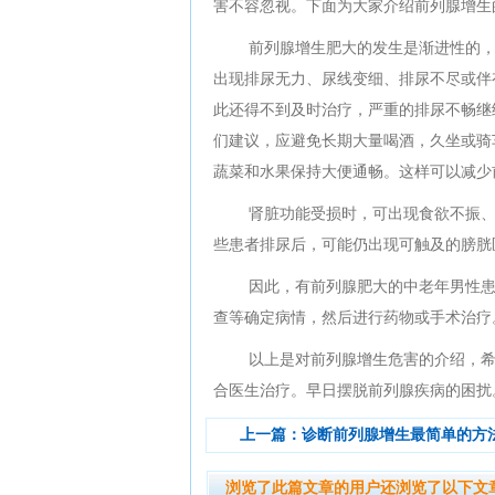
害不容忽视。下面为大家介绍前列腺增生
前列腺增生肥大的发生是渐进性的
出现排尿无力、尿线变细、排尿不尽或伴
此还得不到及时治疗，严重的排尿不畅继
们建议，应避免长期大量喝酒，久坐或骑
蔬菜和水果保持大便通畅。这样可以减少
肾脏功能受损时，可出现食欲不振
些患者排尿后，可能仍出现可触及的膀胱
因此，有前列腺肥大的中老年男性
查等确定病情，然后进行药物或手术治疗
以上是对前列腺增生危害的介绍，
合医生治疗。早日摆脱前列腺疾病的困扰
上一篇：
诊断前列腺增生最简单的方
浏览了此篇文章的用户还浏览了以下文