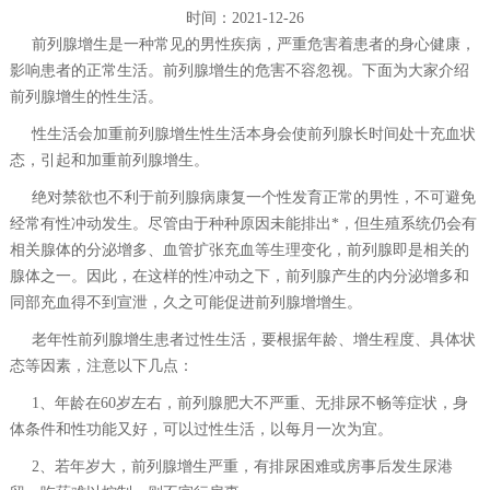
时间：2021-12-26
前列腺增生是一种常见的男性疾病，严重危害着患者的身心健康，
影响患者的正常生活。前列腺增生的危害不容忽视。下面为大家介绍
前列腺增生的性生活。
性生活会加重前列腺增生性生活本身会使前列腺长时间处十充血状
态，引起和加重前列腺增生。
绝对禁欲也不利于前列腺病康复一个性发育正常的男性，不可避免
经常有性冲动发生。尽管由于种种原因未能排出*，但生殖系统仍会有
相关腺体的分泌增多、血管扩张充血等生理变化，前列腺即是相关的
腺体之一。因此，在这样的性冲动之下，前列腺产生的内分泌增多和
同部充血得不到宣泄，久之可能促进前列腺增增生。
老年性前列腺增生患者过性生活，要根据年龄、增生程度、具体状
态等因素，注意以下几点：
1、年龄在60岁左右，前列腺肥大不严重、无排尿不畅等症状，身
体条件和性功能又好，可以过性生活，以每月一次为宜。
2、若年岁大，前列腺增生严重，有排尿困难或房事后发生尿港