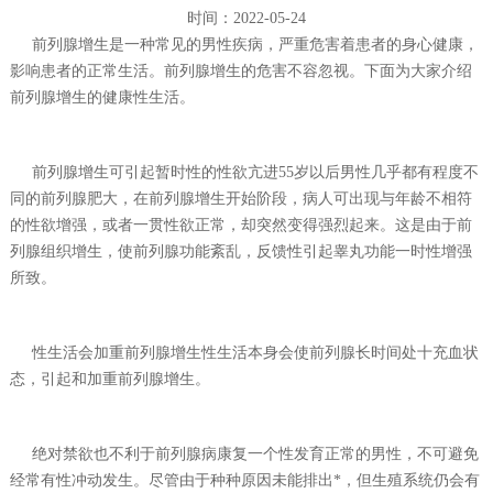
时间：2022-05-24
前列腺增生是一种常见的男性疾病，严重危害着患者的身心健康，
影响患者的正常生活。前列腺增生的危害不容忽视。下面为大家介绍
前列腺增生的健康性生活。
前列腺增生可引起暂时性的性欲亢进55岁以后男性几乎都有程度不
同的前列腺肥大，在前列腺增生开始阶段，病人可出现与年龄不相符
的性欲增强，或者一贯性欲正常，却突然变得强烈起来。这是由于前
列腺组织增生，使前列腺功能紊乱，反馈性引起睾丸功能一时性增强
所致。
性生活会加重前列腺增生性生活本身会使前列腺长时间处十充血状
态，引起和加重前列腺增生。
绝对禁欲也不利于前列腺病康复一个性发育正常的男性，不可避免
经常有性冲动发生。尽管由于种种原因未能排出*，但生殖系统仍会有