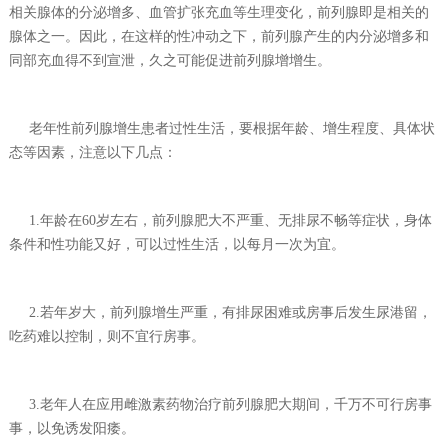
相关腺体的分泌增多、血管扩张充血等生理变化，前列腺即是相关的
腺体之一。因此，在这样的性冲动之下，前列腺产生的内分泌增多和
同部充血得不到宣泄，久之可能促进前列腺增增生。
老年性前列腺增生患者过性生活，要根据年龄、增生程度、具体状
态等因素，注意以下几点：
1.年龄在60岁左右，前列腺肥大不严重、无排尿不畅等症状，身体
条件和性功能又好，可以过性生活，以每月一次为宜。
2.若年岁大，前列腺增生严重，有排尿困难或房事后发生尿港留，
吃药难以控制，则不宜行房事。
3.老年人在应用雌激素药物治疗前列腺肥大期间，千万不可行房事
事，以免诱发阳痿。