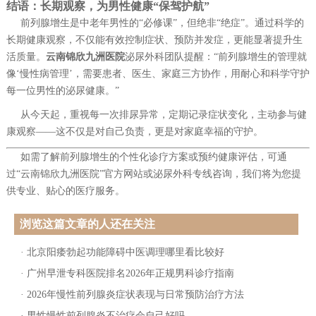
结语：长期观察，为男性健康“保驾护航”
前列腺增生是中老年男性的“必修课”，但绝非“绝症”。通过科学的
长期健康观察，不仅能有效控制症状、预防并发症，更能显著提升生
活质量。
云南锦欣九洲医院
泌尿外科团队提醒：“前列腺增生的管理就
像‘慢性病管理’，需要患者、医生、家庭三方协作，用耐心和科学守护
每一位男性的泌尿健康。”
从今天起，重视每一次排尿异常，定期记录症状变化，主动参与健
康观察——这不仅是对自己负责，更是对家庭幸福的守护。
如需了解前列腺增生的个性化诊疗方案或预约健康评估，可通
过“云南锦欣九洲医院”官方网站或泌尿外科专线咨询，我们将为您提
供专业、贴心的医疗服务。
浏览这篇文章的人还在关注
·
北京阳痿勃起功能障碍中医调理哪里看比较好
·
广州早泄专科医院排名2026年正规男科诊疗指南
·
2026年慢性前列腺炎症状表现与日常预防治疗方法
·
男性慢性前列腺炎不治疗会自己好吗