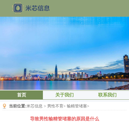
首页
关于我们
联系我们
当前位置:
米芯信息
>
男性不育
>
输精管堵塞
>
导致男性输精管堵塞的原因是什么