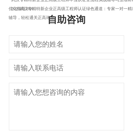
优化指南2026
·
2026武汉专精特新企业正高级工程师认证绿色通道：专家一对一精
自助咨询
辅导，轻松通关正高评审