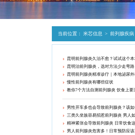
当前位置：
米芯信息
>
前列腺疾病
昆明前列腺炎久治不愈？试试这个本
昆明治前列腺炎，选对方法少走弯路
昆明前列腺炎精准诊疗｜本地泌尿外
慢性前列腺炎有哪些症状
教你7个方法自测前列腺炎 饮食上要
男性开车多也会导致前列腺炎？该如
三类久坐族容易招惹前列腺炎 男人
精神紧张会导致前列腺炎 日常饮食
男人前列腺炎危害多！日常预防应该