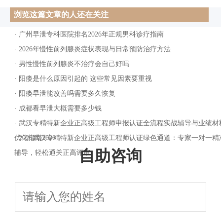
浏览这篇文章的人还在关注
·
广州早泄专科医院排名2026年正规男科诊疗指南
·
2026年慢性前列腺炎症状表现与日常预防治疗方法
·
男性慢性前列腺炎不治疗会自己好吗
·
阳痿是什么原因引起的 这些常见因素要重视
·
阳痿早泄能改善吗需要多久恢复
·
成都看早泄大概需要多少钱
·
武汉专精特新企业正高级工程师申报认证全流程实战辅导与业绩材
优化指南2026
·
2026武汉专精特新企业正高级工程师认证绿色通道：专家一对一精
自助咨询
辅导，轻松通关正高评审