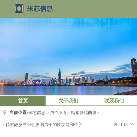
首页
关于我们
联系我们
当前位置:
米芯信息
>
男性不育
>
精索静脉曲张
>
·
精索静脉曲张会影响男子的性功能和生养
2021-06-17