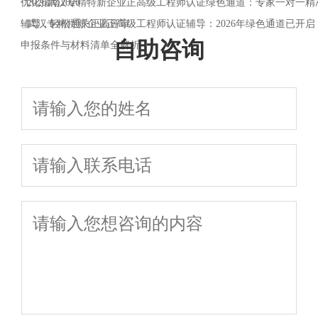
优化指南2026
·
2026武汉专精特新企业正高级工程师认证绿色通道：专家一对一精
辅导，轻松通关正高评审
·
武汉专精特新企业正高级工程师认证辅导：2026年绿色通道已开启
自助咨询
申报条件与材料清单全解析