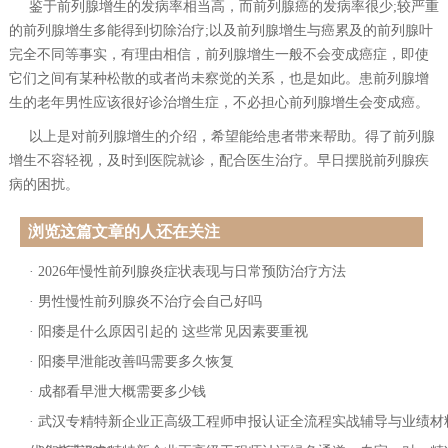
鉴于前列腺增生的发病率相当高，而前列腺癌的发病率很少;较严重
的前列腺增生多能得到切除治疗;以及前列腺增生与癌累及的前列腺叶
完全不同等事实，有理由相信，前列腺增生一般不会变成癌症，即使
它们之间有某种松散的或者尚未察觉的关系，也是如此。患前列腺增
生的老年男性应该很好诊治增生症，不必担心前列腺增生会变成癌。
以上是对前列腺增生的介绍，希望能给患者带来帮助。得了前列腺
增生不容轻视，及时到医院就诊，配合医生治疗。早日摆脱前列腺疾
病的困扰。
浏览这篇文章的人还在关注
·
2026年慢性前列腺炎症状表现与日常预防治疗方法
·
男性慢性前列腺炎不治疗会自己好吗
·
阳痿是什么原因引起的 这些常见因素要重视
·
阳痿早泄能改善吗需要多久恢复
·
成都看早泄大概需要多少钱
·
武汉专精特新企业正高级工程师申报认证全流程实战辅导与业绩材