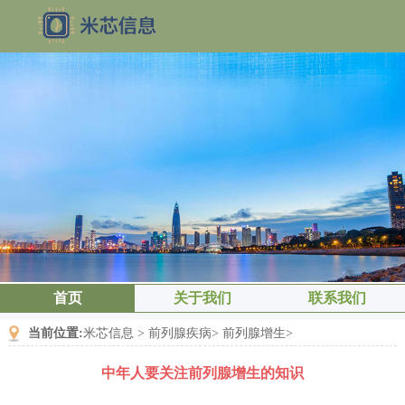
首页
关于我们
联系我们
当前位置:
米芯信息
>
前列腺疾病
>
前列腺增生
>
中年人要关注前列腺增生的知识