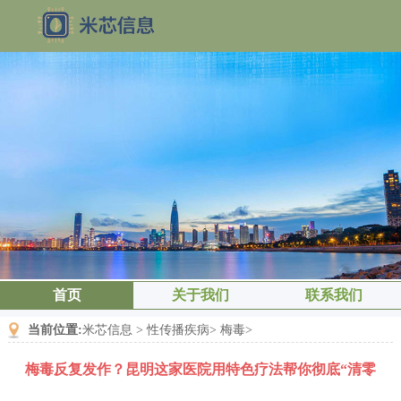
首页
关于我们
联系我们
当前位置:
米芯信息
>
性传播疾病
>
梅毒
>
梅毒反复发作？昆明这家医院用特色疗法帮你彻底“清零