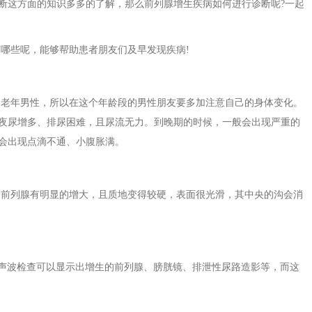
断这方面的知识多多的了解，那么前列腺增生疾病如何进行诊断呢?一起
哪些呢，能够帮助患者朋友们及早发现疾病!
的老年男性，所以在这个年龄段的男性朋友要多加注意自己的身体变化。
夜尿增多、排尿困难，且尿流无力。到晚期的时候，一般会出现严重的
会出现点滴不通、小腹胀满。
的前列腺有明显的增大，且质地变得较硬，表面很光滑，其中央的沟会消
声波检查可以显示出增生的前列腺、膀胱镜、排泄性尿路造影等，而这