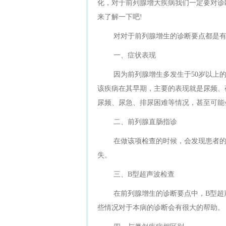
化，对于前列腺增大疾病我们一定要对诊
来了解一下吧!
对对于前列腺增生的诊断要点都是有
一、症状表现
因为前列腺增生多发生于50岁以上
该疾病在其早期，主要的表现就是尿频、
尿频、尿急、排尿困难等情况，甚至可能
二、前列腺直肠指诊
在做该项检查的时候，会发现患者
失。
三、B型超声波检查
在前列腺增生的诊断要点中，B型超
些情况对于本病的诊断会有很大的帮助。