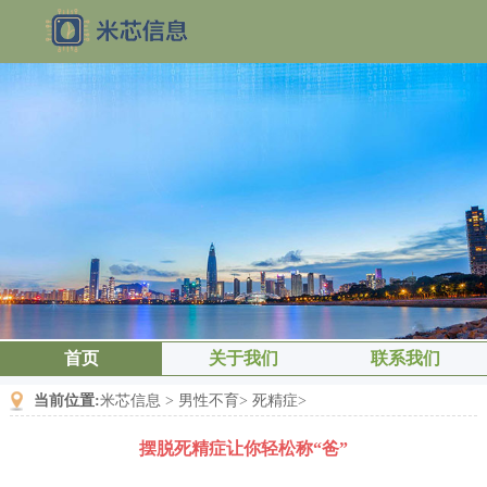
首页
关于我们
联系我们
当前位置:
米芯信息
>
男性不育
>
死精症
>
摆脱死精症让你轻松称“爸”