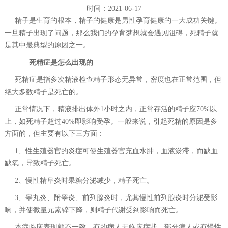
时间：2021-06-17
精子是生育的根本，精子的健康是男性孕育健康的一大成功关键。
一旦精子出现了问题，那么我们的孕育梦想就会遇见阻碍，死精子就
是其中最典型的原因之一。
死精症是怎么出现的
死精症是指多次精液检查精子形态无异常，密度也在正常范围，但
绝大多数精子是死亡的。
正常情况下，精液排出体外1小时之内，正常存活的精子应70%以
上，如死精子超过40%即影响受孕。一般来说，引起死精的原因是多
方面的，但主要有以下三方面：
1、性生殖器官的炎症可使生殖器官充血水肿，血液淤滞，而缺血
缺氧，导致精子死亡。
2、慢性精阜炎时果糖分泌减少，精子死亡。
3、睾丸炎、附睾炎、前列腺炎时，尤其慢性前列腺炎时分泌受影
响，并使微量元素锌下降，则精子代谢受到影响而死亡。
本症临床表现颇不一致，有的病人无临床症状，部分病人或有慢性